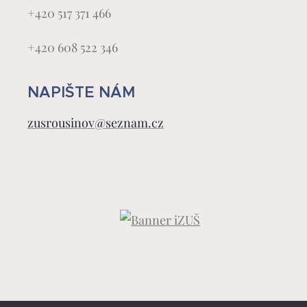
+420 517 371 466
+420 608 522 346
NAPIŠTE NÁM
zusrousinov@seznam.cz