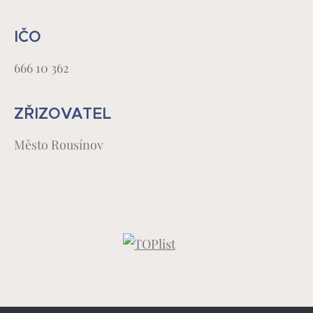
IČO
666 10 362
ZŘIZOVATEL
Město Rousínov