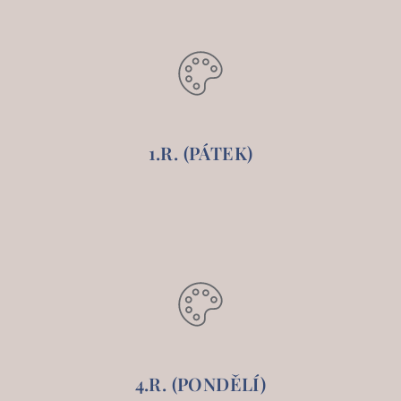
1.R. (PÁTEK)
4.R. (PONDĚLÍ)