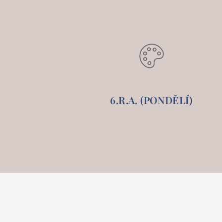
6.R.A. (PONDĚLÍ)