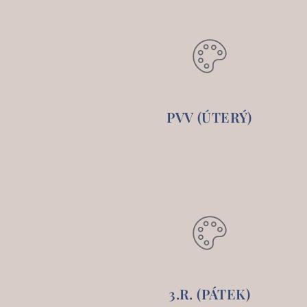
PVV (ÚTERÝ)
3.R. (PÁTEK)