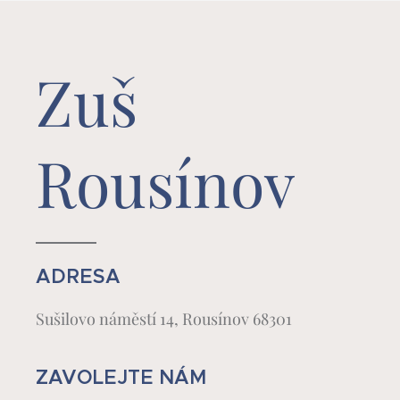
Zuš
Rousínov
ADRESA
Sušilovo náměstí 14, Rousínov 68301
ZAVOLEJTE NÁM