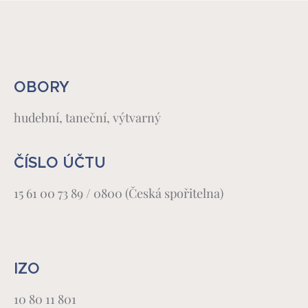
OBORY
hudební, taneční, výtvarný
ČÍSLO ÚČTU
15 61 00 73 89 / 0800 (Česká spořitelna)
IZO
10 80 11 801