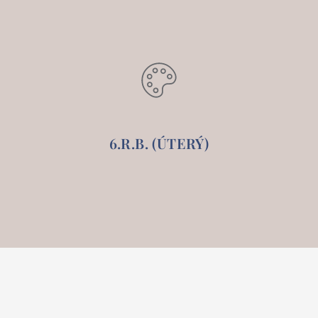
6.R.B. (ÚTERÝ)