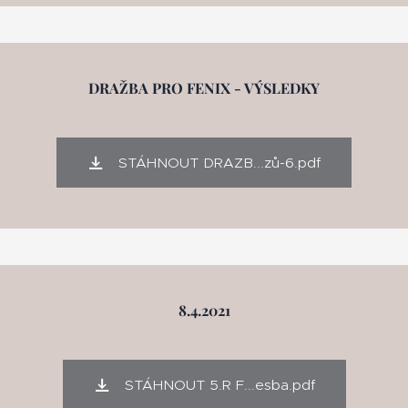
DRAŽBA PRO FENIX - VÝSLEDKY
STÁHNOUT DRAZB...zů-6.pdf
8.4.2021
STÁHNOUT 5.R F...esba.pdf