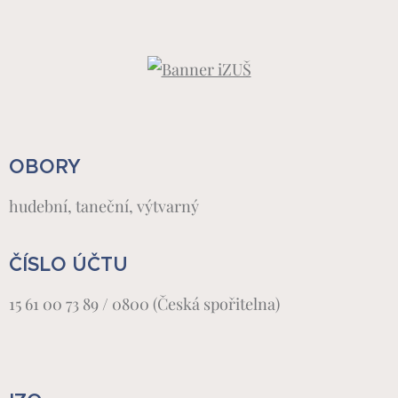
OBORY
hudební, taneční, výtvarný
ČÍSLO ÚČTU
15 61 00 73 89 / 0800 (Česká spořitelna)