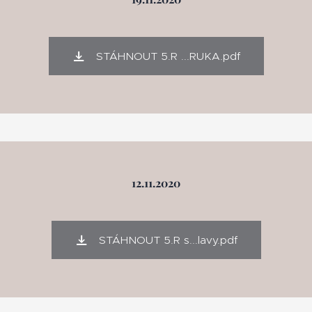
STÁHNOUT 5.R ...RUKA.pdf
12.11.2020
STÁHNOUT 5.R s...lavy.pdf