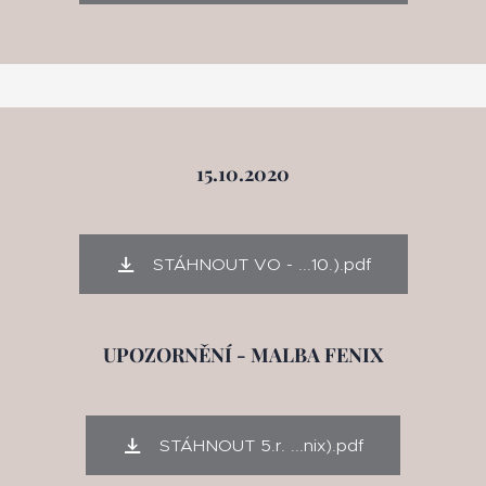
15.10.2020
STÁHNOUT VO - ...10.).pdf
UPOZORNĚNÍ - MALBA FENIX
STÁHNOUT 5.r. ...nix).pdf