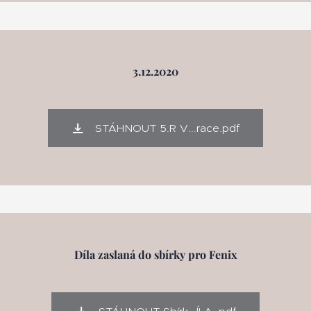
3.12.2020
STÁHNOUT 5.R V...race.pdf
Díla zaslaná do sbírky pro Fenix