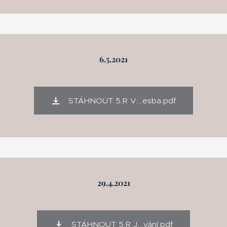
6.5.2021
STÁHNOUT 5.R V...esba.pdf
29.4.2021
STÁHNOUT 5.R J...vání.pdf