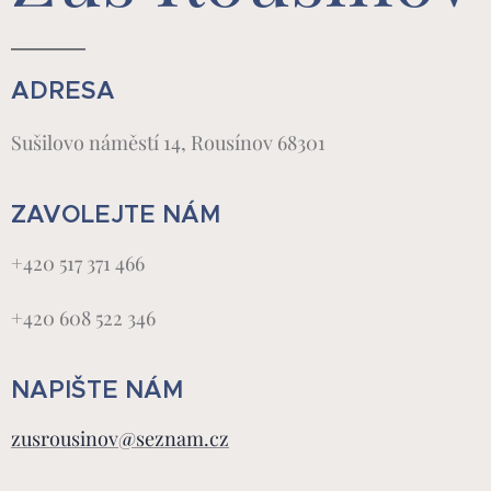
ADRESA
Sušilovo náměstí 14, Rousínov 68301
ZAVOLEJTE NÁM
+420 517 371 466
+420 608 522 346
NAPIŠTE NÁM
zusrousinov@seznam.cz