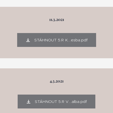
11.3.2021
STÁHNOUT 5.R K...esba.pdf
4.3.2021
STÁHNOUT 5.R V...alba.pdf