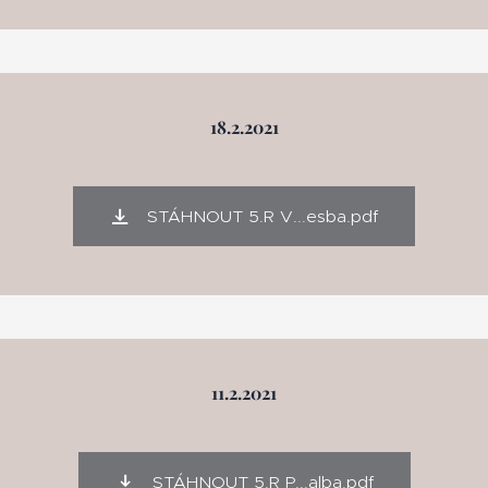
18.2.2021
STÁHNOUT 5.R V...esba.pdf
11.2.2021
STÁHNOUT 5.R P...alba.pdf