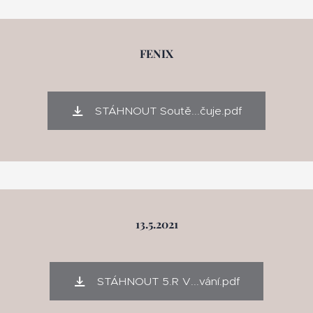
FENIX
STÁHNOUT Soutě...čuje.pdf
13.5.2021
STÁHNOUT 5.R V...vání.pdf