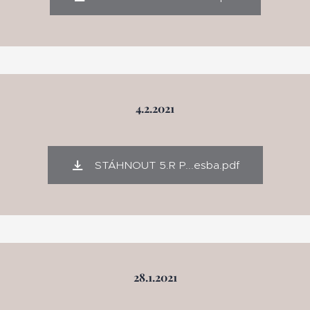
4.2.2021
STÁHNOUT 5.R P...esba.pdf
28.1.2021