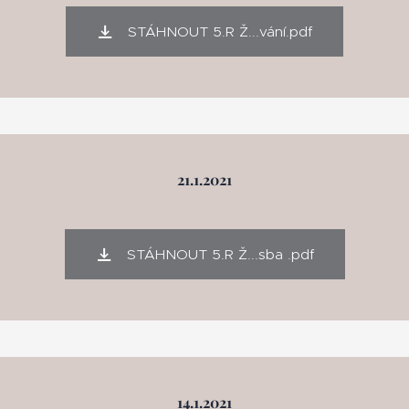
STÁHNOUT 5.R Ž...vání.pdf
21.1.2021
STÁHNOUT 5.R Ž...sba .pdf
14.1.2021