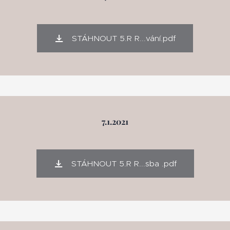
STÁHNOUT 5.R R...vání.pdf
7.1.2021
STÁHNOUT 5.R R...sba .pdf