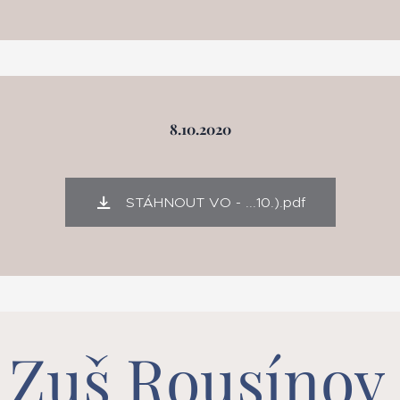
8.10.2020
STÁHNOUT VO - ...10.).pdf
Zuš Rousínov