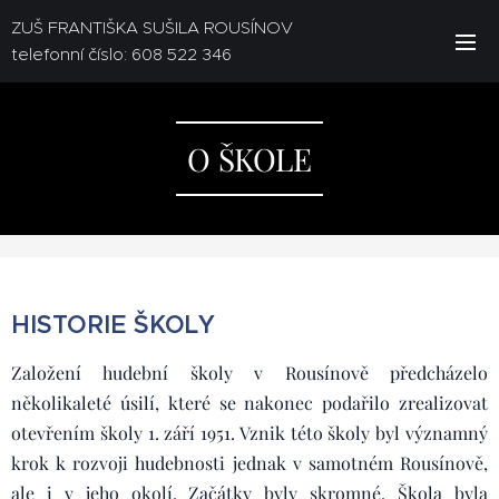
ZUŠ FRANTIŠKA SUŠILA ROUSÍNOV
telefonní číslo: 608 522 346
O ŠKOLE
HISTORIE ŠKOLY
Založení hudební školy v Rousínově předcházelo
několikaleté úsilí, které se nakonec podařilo zrealizovat
otevřením školy 1. září 1951. Vznik této školy byl významný
krok k rozvoji hudebnosti jednak v samotném Rousínově,
ale i v jeho okolí. Začátky byly skromné. Škola byla