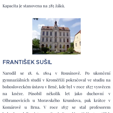
Kapacita je stanovena na 285 žáků.
FRANTIŠEK SUŠIL
Narodil se 18. 6. 1804 v Rousínově. Po ukončení
gymnaziálních studií v Kroměříži pokračoval ve studiu na
bohosloveckém ústavu v Brně, kde byl v roce 1827 vysvěcen
na kněze. Působil několik let jako duchovní v
Olbramovicích u Moravského Krumlova, pak krátce v
Komárově u Brna. V roce 1837 se stal profesorem