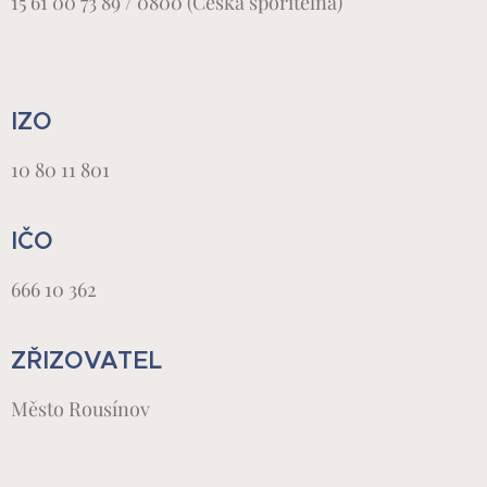
15 61 00 73 89 / 0800 (Česká spořitelna)
IZO
10 80 11 801
IČO
666 10 362
ZŘIZOVATEL
Město Rousínov