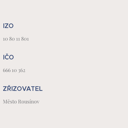
IZO
10 80 11 801
IČO
666 10 362
ZŘIZOVATEL
Město Rousínov