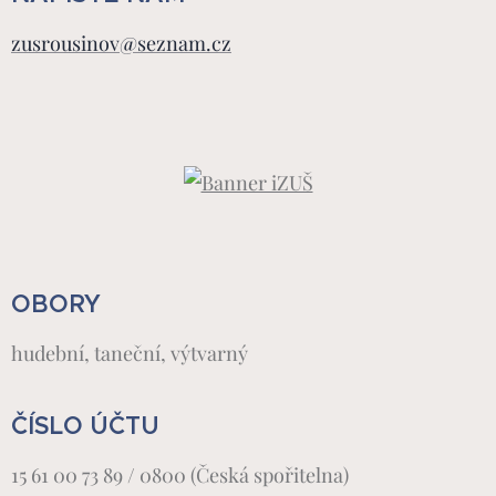
zusrousinov@seznam.cz
OBORY
hudební, taneční, výtvarný
ČÍSLO ÚČTU
15 61 00 73 89 / 0800 (Česká spořitelna)