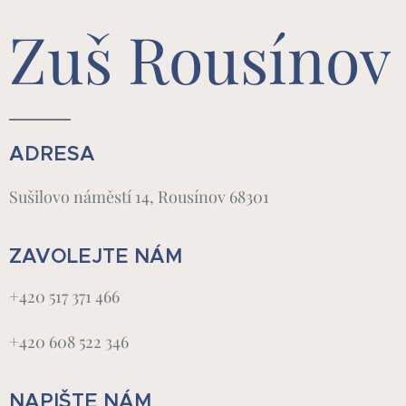
Zuš Rousínov
ADRESA
Sušilovo náměstí 14, Rousínov 68301
ZAVOLEJTE NÁM
+420 517 371 466
+420 608 522 346
NAPIŠTE NÁM