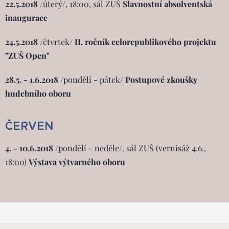
22.5.2018
/úterý/, 18:00, sál ZUŠ
Slavnostní absolventská
inaugurace
24.5.2018
/čtvrtek/
II. ročník celorepublikového projektu
"ZUŠ Open"
28.5. - 1.6.2018
/pondělí - pátek/
Postupové zkoušky
hudebního oboru
ČERVEN
4. - 10.6.2018
/pondělí - neděle/, sál ZUŠ (vernisáž 4.6.,
18:00)
Výstava výtvarného oboru