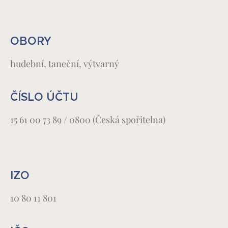
OBORY
hudební, taneční, výtvarný
ČÍSLO ÚČTU
15 61 00 73 89 / 0800 (Česká spořitelna)
IZO
10 80 11 801