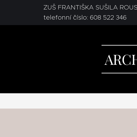
ZUŠ FRANTIŠKA SUŠILA ROU
telefonní číslo: 608 522 346
ARCH