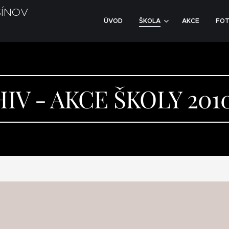
SÍNOV
ÚVOD
ŠKOLA
AKCE
FOT
IV - AKCE ŠKOLY 2010