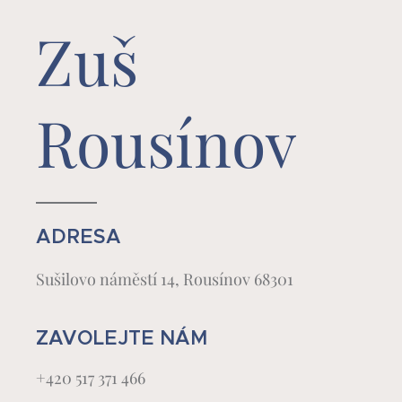
Zuš
Rousínov
ADRESA
Sušilovo náměstí 14, Rousínov 68301
ZAVOLEJTE NÁM
+420 517 371 466