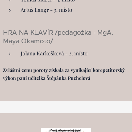
Artuš Langr - 3. místo
HRA NA KLAVÍR /pedagožka - MgA.
Maya Okamoto/
Jolana Karkošková - 2. místo
Zvláštní cenu poroty získala za vynikající korepetitorský
výkon paní učitelka Štěpánka Puchelová