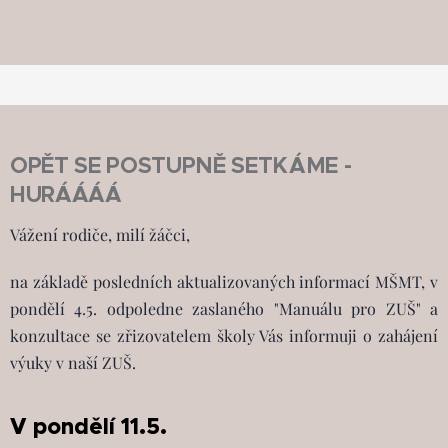
OPĚT SE POSTUPNĚ SETKÁME -
HURÁÁÁÁ
Vážení rodiče, milí žáčci,
na základě posledních aktualizovaných informací MŠMT, v
pondělí 4.5. odpoledne zaslaného "Manuálu pro ZUŠ" a
konzultace se zřizovatelem školy Vás informuji o zahájení
výuky v naší ZUŠ.
V pondělí 11.5.