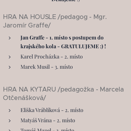
HRA NA HOUSLE /pedagog - Mgr.
Jaromír Graffe/
Jan Graffe
- 1. místo s postupem do
krajského kola - GRATULUJEME :) !
Karel Procházka - 2. místo
Marek Musil - 3. místo
HRA NA KYTARU /pedagožka - Marcela
Otčenášková/
Eliška Vráblíková - 2. místo
Matyáš Vrána - 2. místo
Tomáš Mazel - 3. místo