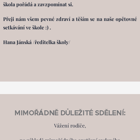
škola pořádá a zavzpomínat si.
Přeji nám všem pevné zdraví a těším se na naše opětovné
setkávání ve škole :) .
Hana Jánská /ředitelka školy/
MIMOŘÁDNĚ DŮLEŽITÉ SDĚLENÍ:
Vážení rodiče,