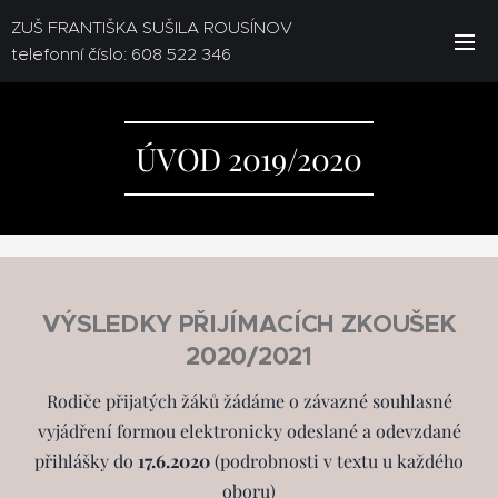
ZUŠ FRANTIŠKA SUŠILA ROUSÍNOV
telefonní číslo: 608 522 346
ÚVOD 2019/2020
VÝSLEDKY PŘIJÍMACÍCH ZKOUŠEK
2020/2021
Rodiče přijatých žáků žádáme o závazné souhlasné
vyjádření formou elektronicky odeslané a odevzdané
přihlášky do
17.6.2020
(podrobnosti v textu u každého
oboru)