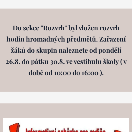
Do sekce "Rozvrh" byl vložen rozvrh
hodin hromadných předmětů. Zařazení
žáků do skupin naleznete od pondělí
26.8. do pátku 30.8. ve vestibulu školy ( v
době od 10:00 do 16:00 ).