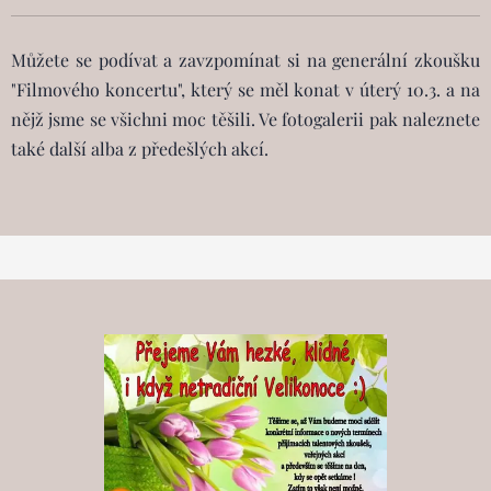
Můžete se podívat a zavzpomínat si na generální zkoušku
"Filmového koncertu", který se měl konat v úterý 10.3. a na
nějž jsme se všichni moc těšili. Ve fotogalerii pak naleznete
také další alba z předešlých akcí.