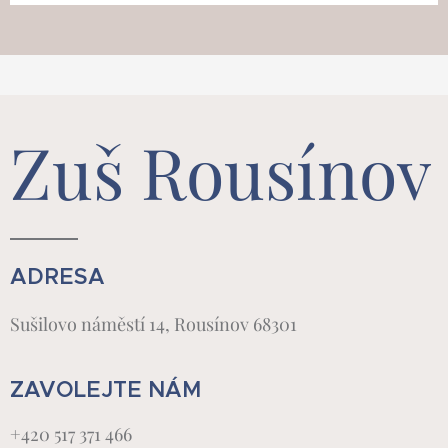
Zuš Rousínov
ADRESA
Sušilovo náměstí 14, Rousínov 68301
ZAVOLEJTE NÁM
+420 517 371 466