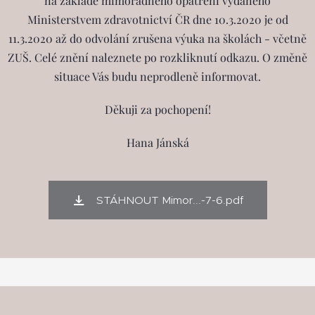
na základě mimořádného opatření vydaného
Ministerstvem zdravotnictví ČR dne 10.3.2020 je od
11.3.2020 až do odvolání zrušena výuka na školách - včetně
ZUŠ. Celé znění naleznete po rozkliknutí odkazu. O změně
situace Vás budu neprodleně informovat.
Děkuji za pochopení!
Hana Jánská
STÁHNOUT Mimor...-7-6.pdf