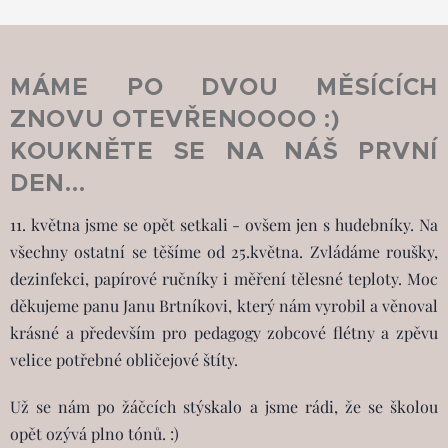
MÁME PO DVOU MĚSÍCÍCH
ZNOVU OTEVŘENOOOO :)
KOUKNĚTE SE NA NÁŠ PRVNÍ
DEN...
11. května jsme se opět setkali - ovšem jen s hudebníky. Na
všechny ostatní se těšíme od 25.května. Zvládáme roušky,
dezinfekci, papírové ručníky i měření tělesné teploty. Moc
děkujeme panu Janu Brtníkovi, který nám vyrobil a věnoval
krásné a především pro pedagogy zobcové flétny a zpěvu
velice potřebné obličejové štíty.
Už se nám po žáčcích stýskalo a jsme rádi, že se školou
opět ozývá plno tónů. :)