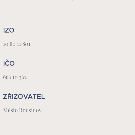
IZO
10 80 11 801
IČO
666 10 362
ZŘIZOVATEL
Město Rousínov