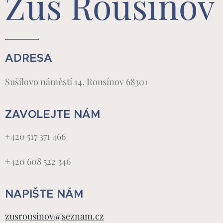
Zuš Rousínov
ADRESA
Sušilovo náměstí 14, Rousínov 68301
ZAVOLEJTE NÁM
+420 517 371 466
+420 608 522 346
NAPIŠTE NÁM
zusrousinov@seznam.cz