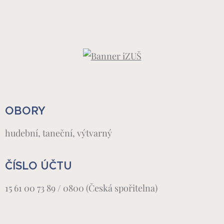
OBORY
hudební, taneční, výtvarný
ČÍSLO ÚČTU
15 61 00 73 89 / 0800 (Česká spořitelna)