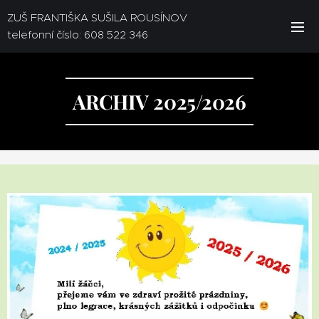
ZUŠ FRANTIŠKA SUŠILA ROUSÍNOV
telefonní číslo: 608 522 346
ARCHIV 2025/2026