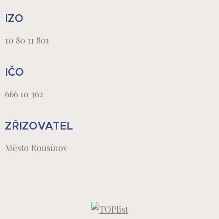
IZO
10 80 11 801
IČO
666 10 362
ZŘIZOVATEL
Město Rousínov