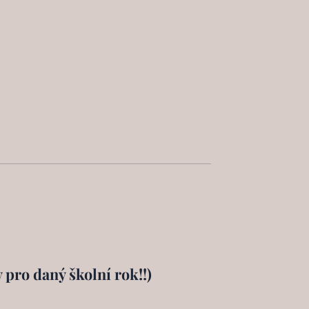
 pro daný školní rok!!)