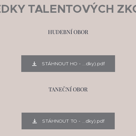
EDKY TALENTOVÝCH ZK
HUDEBNÍ OBOR
STÁHNOUT HO - ...dky).pdf
TANEČNÍ OBOR
STÁHNOUT TO - ...dky).pdf