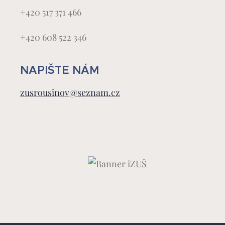
+420 517 371 466
+420 608 522 346
NAPIŠTE NÁM
zusrousinov@seznam.cz