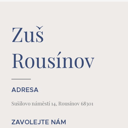
Zuš
Rousínov
ADRESA
Sušilovo náměstí 14, Rousínov 68301
ZAVOLEJTE NÁM