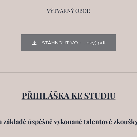
VÝTVARNÝ OBOR
STÁHNOUT VO - ...dky).pdf
PŘIHLÁŠKA KE STUDIU
a základě úspěšně vykonané talentové zkoušky