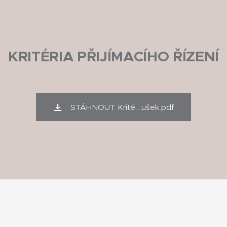
KRITÉRIA PŘIJÍMACÍHO ŘÍZENÍ
STÁHNOUT Krité...ušek.pdf