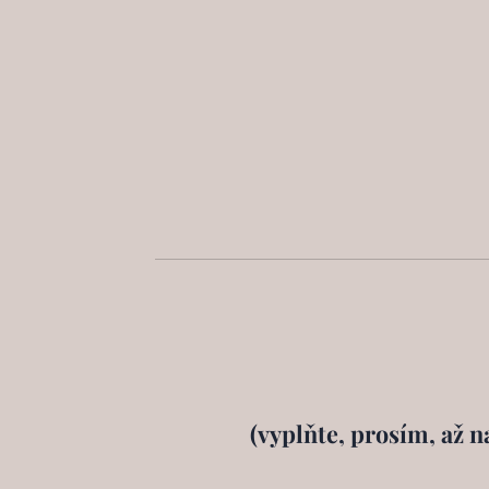
(vyplňte, prosím, až n