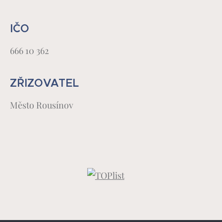
IČO
666 10 362
ZŘIZOVATEL
Město Rousínov