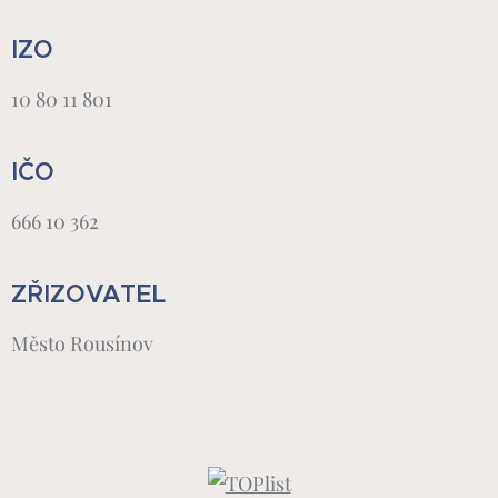
IZO
10 80 11 801
IČO
666 10 362
ZŘIZOVATEL
Město Rousínov