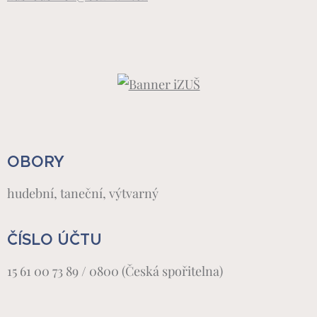
OBORY
hudební, taneční, výtvarný
ČÍSLO ÚČTU
15 61 00 73 89 / 0800 (Česká spořitelna)