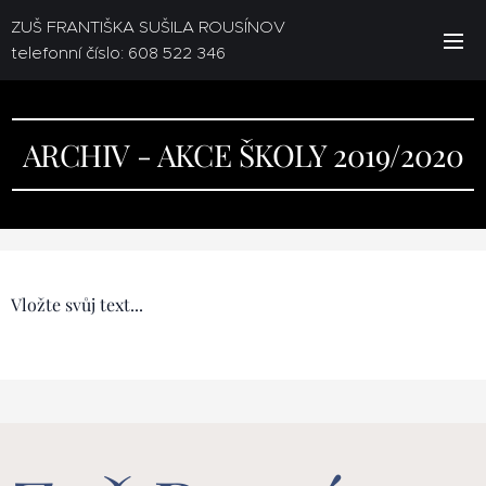
ZUŠ FRANTIŠKA SUŠILA ROUSÍNOV
telefonní číslo: 608 522 346
ARCHIV - AKCE ŠKOLY 2019/2020
Vložte svůj text...