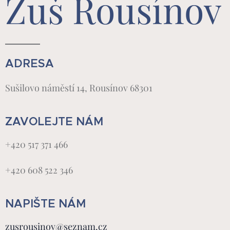
Zuš Rousínov
ADRESA
Sušilovo náměstí 14, Rousínov 68301
ZAVOLEJTE NÁM
+420 517 371 466
+420 608 522 346
NAPIŠTE NÁM
zusrousinov@seznam.cz